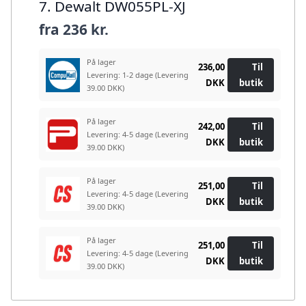
7. Dewalt DW055PL-XJ
fra
236 kr.
På lager
236,00
Til
Levering: 1-2 dage
(Levering
DKK
butik
39.00 DKK)
På lager
242,00
Til
Levering: 4-5 dage
(Levering
DKK
butik
39.00 DKK)
På lager
251,00
Til
Levering: 4-5 dage
(Levering
DKK
butik
39.00 DKK)
På lager
251,00
Til
Levering: 4-5 dage
(Levering
DKK
butik
39.00 DKK)