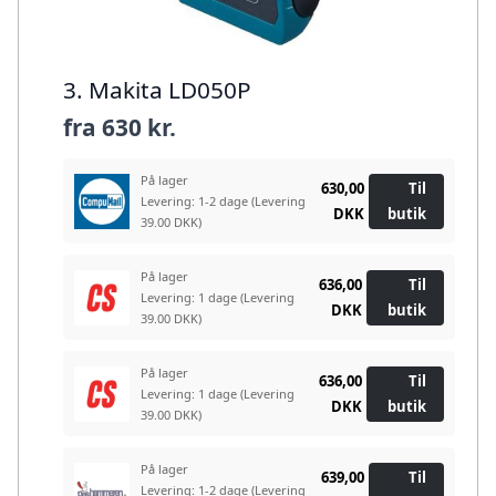
3. Makita LD050P
fra
630 kr.
På lager
630,00
Til
Levering: 1-2 dage
(Levering
DKK
butik
39.00 DKK)
På lager
636,00
Til
Levering: 1 dage
(Levering
DKK
butik
39.00 DKK)
På lager
636,00
Til
Levering: 1 dage
(Levering
DKK
butik
39.00 DKK)
På lager
639,00
Til
Levering: 1-2 dage
(Levering