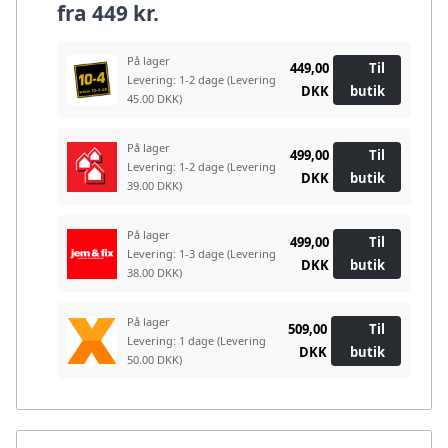
fra
449 kr.
På lager
449,00
Til
Levering: 1-2 dage
(Levering
DKK
butik
45.00 DKK)
På lager
499,00
Til
Levering: 1-2 dage
(Levering
DKK
butik
39.00 DKK)
På lager
499,00
Til
Levering: 1-3 dage
(Levering
DKK
butik
38.00 DKK)
På lager
509,00
Til
Levering: 1 dage
(Levering
DKK
butik
50.00 DKK)