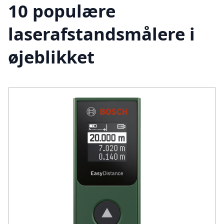
10 populære
laserafstandsmålere i
øjeblikket