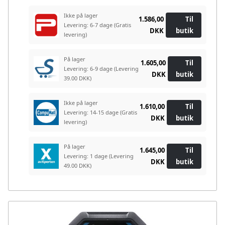
Ikke på lager
1.586,00
Til
Levering: 6-7 dage
(Gratis
DKK
butik
levering)
På lager
1.605,00
Til
Levering: 6-9 dage
(Levering
DKK
butik
39.00 DKK)
Ikke på lager
1.610,00
Til
Levering: 14-15 dage
(Gratis
DKK
butik
levering)
På lager
1.645,00
Til
Levering: 1 dage
(Levering
DKK
butik
49.00 DKK)