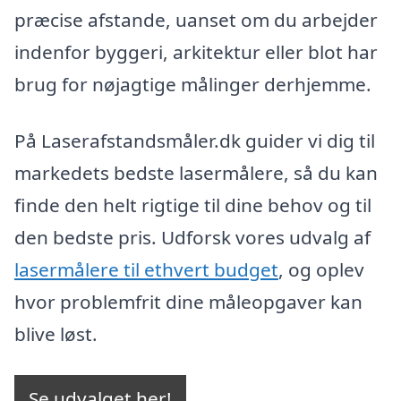
præcise afstande, uanset om du arbejder
indenfor byggeri, arkitektur eller blot har
brug for nøjagtige målinger derhjemme.
På Laserafstandsmåler.dk guider vi dig til
markedets bedste lasermålere, så du kan
finde den helt rigtige til dine behov og til
den bedste pris. Udforsk vores udvalg af
lasermålere til ethvert budget
, og oplev
hvor problemfrit dine måleopgaver kan
blive løst.
Se udvalget her!