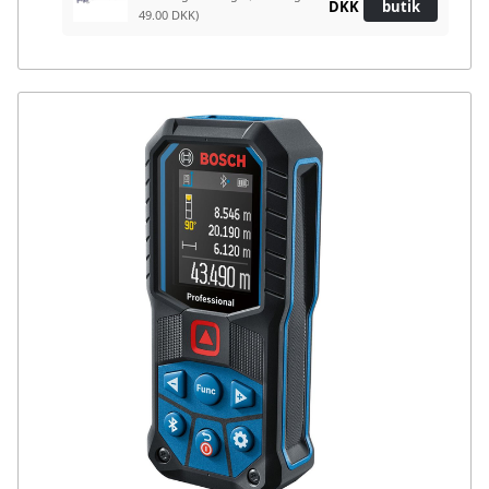
DKK
butik
49.00 DKK)