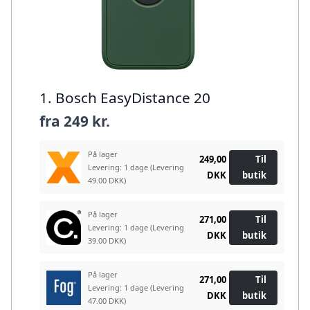
1. Bosch EasyDistance 20
fra
249 kr.
På lager
249,00
Til
Levering: 1 dage
(Levering
DKK
butik
49.00 DKK)
På lager
271,00
Til
Levering: 1 dage
(Levering
DKK
butik
39.00 DKK)
På lager
271,00
Til
Levering: 1 dage
(Levering
DKK
butik
47.00 DKK)