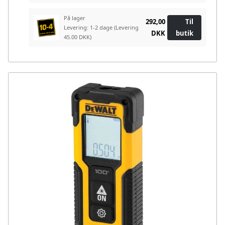
På lager
292,00
Til
Levering: 1-2 dage
(Levering
DKK
butik
45.00 DKK)