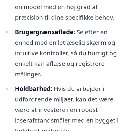
en model med en høj grad af
præcision til dine specifikke behov.
Brugergrænseflade:
Se efter en
enhed med en letlæselig skærm og
intuitive kontroller, så du hurtigt og
enkelt kan aflæse og registrere
målinger.
Holdbarhed:
Hvis du arbejder i
udfordrende miljøer, kan det være
værd at investere i en robust
laserafstandsmåler med en bygget i
holdbart materiale.