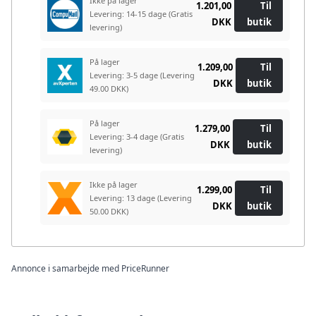
Ikke på lager
1.201,00
Til
Levering: 14-15 dage
(Gratis
DKK
butik
levering)
På lager
1.209,00
Til
Levering: 3-5 dage
(Levering
DKK
butik
49.00 DKK)
På lager
1.279,00
Til
Levering: 3-4 dage
(Gratis
DKK
butik
levering)
Ikke på lager
1.299,00
Til
Levering: 13 dage
(Levering
DKK
butik
50.00 DKK)
Annonce i samarbejde med PriceRunner